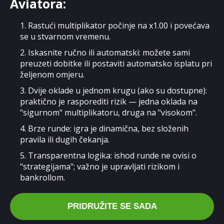
Aviatora:
1. Rastući multiplikator počinje na x1.00 i povećava
se u stvarnom vremenu.
2. Iskasnite ručno ili automatski: možete sami
preuzeti dobitke ili postaviti automatsko isplatu pri
željenom omjeru.
3. Dvije oklade u jednom krugu (ako su dostupne):
praktično je rasporediti rizik — jedna oklada na
"sigurnom" multiplikatoru, druga na "visokom".
4. Brze runde: igra je dinamična, bez složenih
pravila ili dugih čekanja.
5. Transparentna logika: ishod runde ne ovisi o
"strategijama"; važno je upravljati rizikom i
bankrollom.
PRIDRUŽITE SE SADA