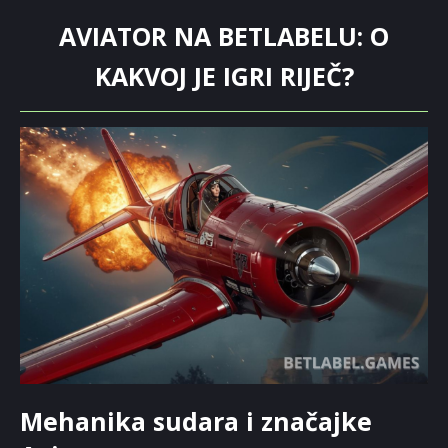
AVIATOR NA BETLABELU: O
KAKVOJ JE IGRI RIJEČ?
Mehanika sudara i značajke