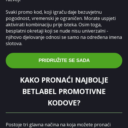
Svaki promo kod, koji igraču daje bezuvjetnu
pogodnost, vremenski je ograničen. Morate uspjeti
aktivirati kombinaciju prije isteka. Osim toga,
besplatni okretaji koji se nude nisu univerzalni -
njihovo djelovanje odnosi se samo na određena imena
slotova.
PRIDRUŽITE SE SADA
KAKO PRONAĆI NAJBOLJE
BETLABEL PROMOTIVNE
KODOVE?
Postoje tri glavna načina na koja možete pronaći