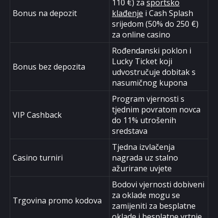
110 €) za
sportsko
Bonus na depozit
klađenje
i Cash Splash
srijedom (50% do 250 €)
za online casino
Rođendanski poklon i
Lucky Ticket koji
Bonus bez depozita
udvostručuje dobitak s
nasumičnog kupona
Program vjernosti s
tjednim povratom novca
VIP Cashback
do 11% utrošenih
sredstava
Tjedna izvlačenja
Casino turniri
nagrada uz stalno
ažurirane uvjete
Bodovi vjernosti dobiveni
za oklade mogu se
Trgovina promo kodova
zamijeniti za besplatne
oklade i besplatne vrtnje