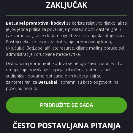
ZAKLJUČAK
BetLabel promotivni kodovi
se koriste relativno rijetko, ali to
je još jedna prilika za povećanje profitabilnosti vlastite igre ili
čak samo za igranje dodatne igre bez riskiranja vlastitog novca.
Postoji nekoliko izvora za dobivanje promotivnog koda,
uključujući
BetLabel affiliate
resurse, ciljane mailing poruke od
administracije i društvene mreže tvrtke.
Distribucija promotivnih kodova se ne oglašava unaprijed. To
omogućuje povećanje stupnja uzbuđenja potencijalnih
sudionika i dodatno poticanje onih kupaca koji su
zainteresirani za
BetLabel
i spremni su brzo odgovoriti na
povoljnu ponudu.
PRIDRUŽITE SE SADA
ČESTO POSTAVLJANA PITANJA