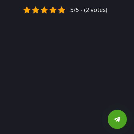
5/5 - (2 votes)