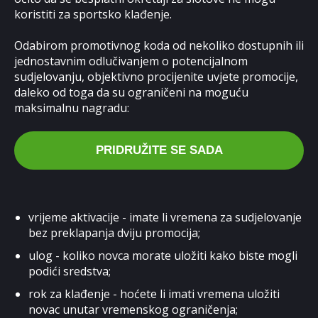
koristiti za sportsko klađenje.
Odabirom promotivnog koda od nekoliko dostupnih ili
jednostavnim odlučivanjem o potencijalnom
sudjelovanju, objektivno procijenite uvjete promocije,
daleko od toga da su ograničeni na moguću
maksimalnu nagradu:
PRIDRUŽITE SE SADA
vrijeme aktivacije - imate li vremena za sudjelovanje
bez preklapanja dviju promocija;
ulog - koliko novca morate uložiti kako biste mogli
podići sredstva;
rok za klađenje - hoćete li imati vremena uložiti
novac unutar vremenskog ograničenja;