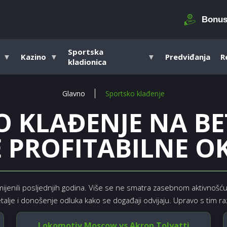
Bonu
Sportska
Kazino
Predviđanja
R
kladionica
Glavno
Sportsko klađenje
O KLAĐENJE NA BE
E PROFITABILNE O
jenili posljednjih godina. Više se ne smatra zasebnom aktivnošću
etalje i donošenje odluka kako se događaji odvijaju. Upravo s tim 
Lokomotiv Moscow vs Akron Tolyatti