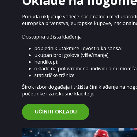
Oklade na nogome
Ponuda uključuje vodeće nacionalne i međunarodn
europska prvenstva, europske kupove, nacionalne 
Dostupna tržišta klađenja:
pobjednik utakmice i dvostruka šansa;
ukupan broj golova (više/manje);
hendikepi;
oklade na poluvremena, individualnu momča
statističke tržnice.
Širok izbor događaja i tržišta čini
klađenje na no
početnike i za iskusne kladitelje.
UČINITI OKLADU