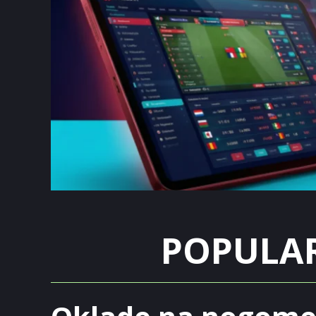
POPULAR