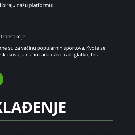
ci biraju našu platformu:
transakcije.
ne su za većinu popularnih sportova. Kvote se
 skokova, a način rada uživo radi glatko, bez
KLAĐENJE