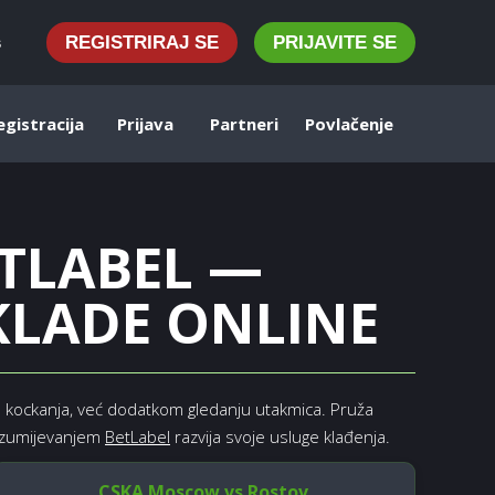
s
REGISTRIRAJ SE
PRIJAVITE SE
egistracija
Prijava
Partneri
Povlačenje
TLABEL —
KLADE ONLINE
 kockanja, već dodatkom gledanju utakmica. Pruža
razumijevanjem
BetLabel
razvija svoje usluge klađenja.
CSKA Moscow vs Rostov