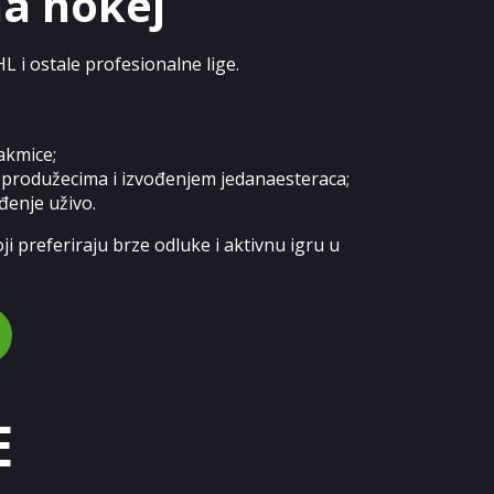
na hokej
L i ostale profesionalne lige.
akmice;
produžecima i izvođenjem jedanaesteraca;
đenje uživo.
i preferiraju brze odluke i aktivnu igru ​​u
E