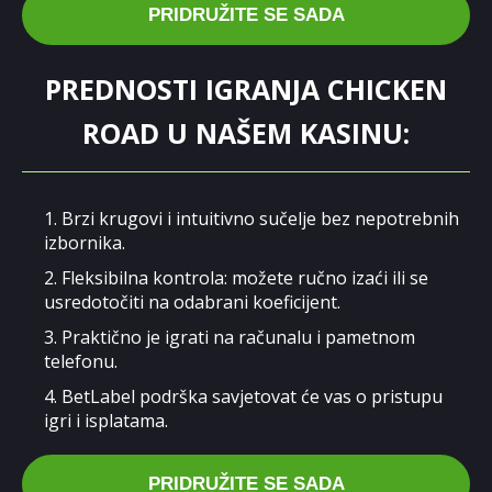
PRIDRUŽITE SE SADA
PREDNOSTI IGRANJA CHICKEN
ROAD U NAŠEM KASINU:
1. Brzi krugovi i intuitivno sučelje bez nepotrebnih
izbornika.
2. Fleksibilna kontrola: možete ručno izaći ili se
usredotočiti na odabrani koeficijent.
3. Praktično je igrati na računalu i pametnom
telefonu.
4. BetLabel podrška savjetovat će vas o pristupu
igri i isplatama.
PRIDRUŽITE SE SADA