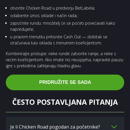
otvorite Chicken Road u predvorju BetLabela;
odaberite iznos oklade i način rada;
započnite rundu: množitelj će se početi povećavati kako
napredujete;
u pravom trenutku pritisnite Cash Out — dobitak se
izračunava kao oklada s trenutnim koeficijentom.
Kombinirajte pristupe: neke runde zatvorite ranije, a neke s
većim koeficijentom. Ako imate niz neuspjeha, napravite pauzu:
igre s prekidima zahtijevaju hladnu glavu.
PRIDRUŽITE SE SADA
ČESTO POSTAVLJANA PITANJA
Je li Chicken Road pogodan za početnike?