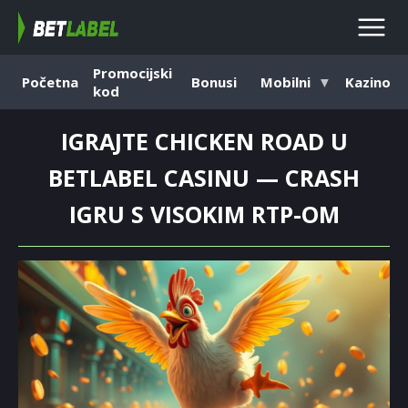
Promocijski
Početna
Bonusi
Mobilni
Kazino
kod
IGRAJTE CHICKEN ROAD U
BETLABEL CASINU — CRASH
IGRU S VISOKIM RTP-OM