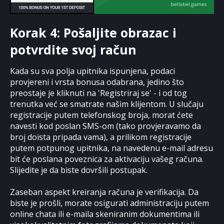
Korak 4: Pošaljite obrazac i
potvrdite svoj račun
Kada su sva polja upitnika ispunjena, podaci
provjereni i vrsta bonusa odabrana, jedino što
preostaje je kliknuti na 'Registriraj se' - i od tog
trenutka već se smatrate našim klijentom. U slučaju
registracije putem telefonskog broja, morat ćete
navesti kod poslan SMS-om (tako provjeravamo da
broj doista pripada vama), a prilikom registracije
putem potpunog upitnika, na navedenu e-mail adresu
bit će poslana poveznica za aktivaciju vašeg računa.
Slijedite je da biste dovršili postupak.
Zaseban aspekt kreiranja računa je verifikacija. Da
biste je prošli, morate osigurati administraciju putem
online chata ili e-maila skeniranim dokumentima ili