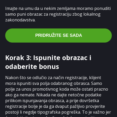
Imajte na umu da u nekim zemljama moramo ponuditi
samo puni obrazac za registraciju zbog lokalnog
zakonodavstva.
PRIDRUŽITE SE SADA
Korak 3: Ispunite obrazac i
odaberite bonus
Nakon što se odlučio za način registracije, klijent
mora ispuniti sva polja odabranog obrasca. Samo
polje za unos promotivnog koda može ostati prazno
ako ga nemate. Nikada ne dajte netočne podatke
prilikom ispunjavanja obrasca, a prije dovršetka
registracije bolje je da ga dvaput pažljivo provjerite
postoji li negdje tipografska pogreška. To je važno jer