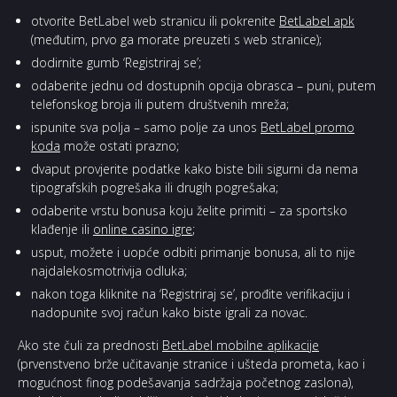
otvorite BetLabel web stranicu ili pokrenite
BetLabel apk
(međutim, prvo ga morate preuzeti s web stranice);
dodirnite gumb ‘Registriraj se’;
odaberite jednu od dostupnih opcija obrasca – puni, putem
telefonskog broja ili putem društvenih mreža;
ispunite sva polja – samo polje za unos
BetLabel promo
koda
može ostati prazno;
dvaput provjerite podatke kako biste bili sigurni da nema
tipografskih pogrešaka ili drugih pogrešaka;
odaberite vrstu bonusa koju želite primiti – za sportsko
klađenje ili
online casino igre
;
usput, možete i uopće odbiti primanje bonusa, ali to nije
najdalekosmotrivija odluka;
nakon toga kliknite na ‘Registriraj se’, prođite verifikaciju i
nadopunite svoj račun kako biste igrali za novac.
Ako ste čuli za prednosti
BetLabel mobilne aplikacije
(prvenstveno brže učitavanje stranice i ušteda prometa, kao i
mogućnost finog podešavanja sadržaja početnog zaslona),