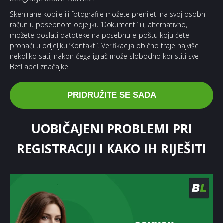
Skenirane kopije ili fotografije možete prenijeti na svoj osobni
račun u posebnom odjeljku ‘Dokumenti’ ili, alternativno,
možete poslati datoteke na posebnu e-poštu koju ćete
pronaći u odjeljku ‘Kontakti’. Verifikacija obično traje najviše
nekoliko sati, nakon čega igrač može slobodno koristiti sve
BetLabel značajke.
PRIDRUŽITE SE SADA
UOBIČAJENI PROBLEMI PRI
REGISTRACIJI I KAKO IH RIJEŠITI