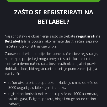
ZAŠTO SE REGISTRIRATI NA
BETLABEL?
Najjednostavnije objašnjenje zašto se trebate
registrirati na
BetLabel
leži na površini: ako nemate vlastiti račun, zapravo
nećete moći koristiti usluge tvrtke.
Zapravo, određene opcije dostupne su čak i bez registracije,
na primjer, posjetitelji mogu provjeriti statistiku i testirati
slotove u demo načinu rada (bez pravih oklada, ali ni pravih
dobitaka). Ipak, biti registrirani korisnik je puno zanimljivije, a
evo i zašto:
račun otvara pristup
sportskom klađenju u nizu od više od
3000 događaja
u bilo kojem trenutku;
registrirani korisnik dobiva pristup više od 4000 automata,
stolnih igara, TV igara, pokera, binga i druge online casino
zabave;