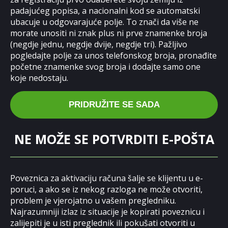
padajućeg popisa, a nacionalni kod se automatski
ubacuje u odgovarajuće polje. To znači da više ne
morate unositi ni znak plus ni prve znamenke broja
(negdje jednu, negdje dvije, negdje tri). Pažljivo
pogledajte polje za unos telefonskog broja, pronađite
početne znamenke svog broja i dodajte samo one
koje nedostaju.
PRIDRUŽITE SE SADA
NE MOŽE SE POTVRDITI E-POŠTA
Poveznica za aktivaciju računa šalje se klijentu u e-
poruci, a ako se iz nekog razloga ne može otvoriti,
problem je vjerojatno u vašem pregledniku.
Najrazumniji izlaz iz situacije je kopirati poveznicu i
zalijepiti je u isti preglednik ili pokušati otvoriti u