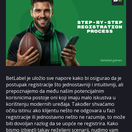
BetLabel je uložio sve napore kako bi osigurao da je
postupak registracije što jednostavniji i intuitivniji, ali
prepoznajemo da među našim potencijalnim
korisnicima postoje oni koji imaju malo iskustva u
korištenju modernih uređaja. Također shvaćamo
očitu istinu: ako klijentu nešto ne odgovara u fazi
registracije ili jednostavno nešto ne razumije, to može
biti dovoljan razlog da se uopće ne registrira. Kako
bismo izbjegli takav neželjeni scenarij, nudimo vam