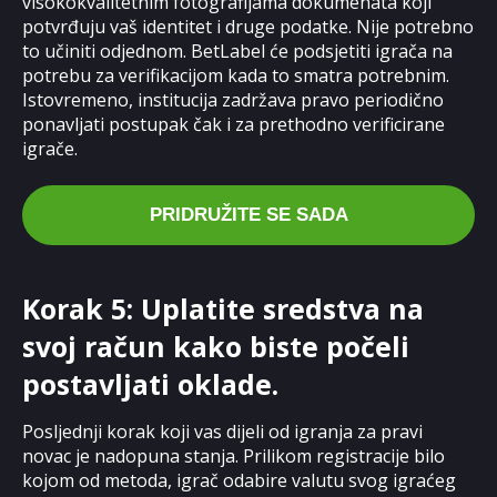
visokokvalitetnim fotografijama dokumenata koji
potvrđuju vaš identitet i druge podatke. Nije potrebno
to učiniti odjednom. BetLabel će podsjetiti igrača na
potrebu za verifikacijom kada to smatra potrebnim.
Istovremeno, institucija zadržava pravo periodično
ponavljati postupak čak i za prethodno verificirane
igrače.
PRIDRUŽITE SE SADA
Korak 5: Uplatite sredstva na
svoj račun kako biste počeli
postavljati oklade.
Posljednji korak koji vas dijeli od igranja za pravi
novac je nadopuna stanja. Prilikom registracije bilo
kojom od metoda, igrač odabire valutu svog igraćeg