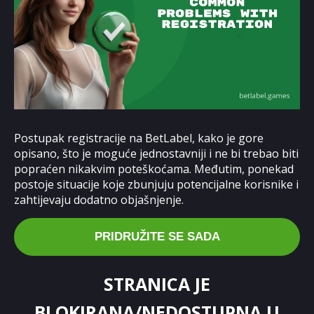
Postupak registracije na BetLabel, kako je gore
opisano, što je moguće jednostavniji i ne bi trebao biti
popraćen nikakvim poteškoćama. Međutim, ponekad
postoje situacije koje zbunjuju potencijalne korisnike i
zahtijevaju dodatno objašnjenje.
PRIDRUŽITE SE SADA
STRANICA JE
BLOKIRANA/NEDOSTUPNA U