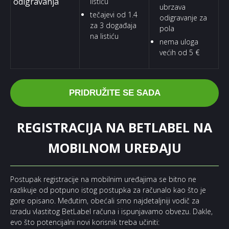
odigravanja
listiću
ubrzava
tečajevi od 1.4
odigravanje za
za 3 događaja
pola
na listiću
nema uloga
većih od 5 €
PRIDRUŽITE SE SADA
REGISTRACIJA NA BETLABEL NA
MOBILNOM UREĐAJU
Postupak registracije na mobilnim uređajima se bitno ne
razlikuje od potpuno istog postupka za računalo kao što je
gore opisano. Međutim, obećali smo najdetaljniji vodič za
izradu vlastitog BetLabel računa i ispunjavamo obvezu. Dakle,
evo što potencijalni novi korisnik treba učiniti: