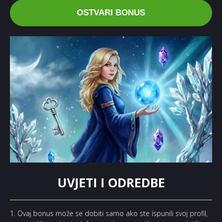
OSTVARI BONUS
UVJETI I ODREDBE
Ovaj bonus može se dobiti samo ako ste ispunili svoj profil,